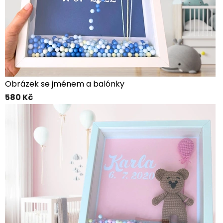
Obrázek se jménem a balónky
580 Kč