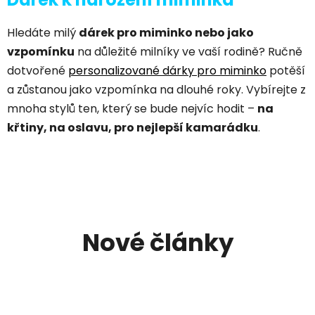
Hledáte milý
dárek pro miminko nebo jako
vzpomínku
na důležité milníky ve vaší rodině? Ručně
dotvořené
personalizované dárky pro miminko
potěší
a zůstanou jako vzpomínka na dlouhé roky. Vybírejte z
mnoha stylů ten, který se bude nejvíc hodit –
na
křtiny, na oslavu, pro nejlepší kamarádku
.
Nové články