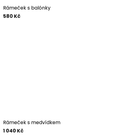
Rámeček s balónky
580 Kč
Rámeček s medvídkem
1 040 Kč