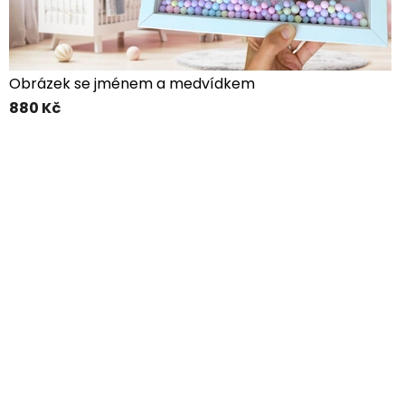
Obrázek se jménem a medvídkem
880 Kč