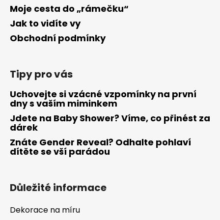
Moje cesta do „rámečku“
Jak to vidíte vy
Obchodní podmínky
Tipy pro vás
Uchovejte si vzácné vzpomínky na první
dny s vaším miminkem
Jdete na Baby Shower? Víme, co přinést za
dárek
Znáte Gender Reveal? Odhalte pohlaví
dítěte se vší parádou
Důležité informace
Dekorace na míru