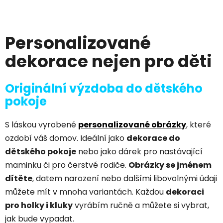
Personalizované
dekorace nejen pro děti
Originální výzdoba do dětského
pokoje
S láskou vyrobené
personalizované obrázky
, které
ozdobí váš domov. Ideální jako
dekorace do
dětského pokoje
nebo jako dárek pro nastávající
maminku či pro čerstvé rodiče.
Obrázky se jménem
dítěte
, datem narození nebo dalšími libovolnými údaji
můžete mít v mnoha variantách. Každou
dekoraci
pro holky i kluky
vyrábím ručně a můžete si vybrat,
jak bude vypadat.