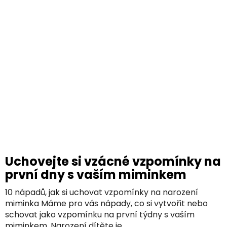
Uchovejte si vzácné vzpomínky na
první dny s vaším miminkem
10 nápadů, jak si uchovat vzpomínky na narození
miminka Máme pro vás nápady, co si vytvořit nebo
schovat jako vzpomínku na první týdny s vaším
miminkem. Narození dítěte je...