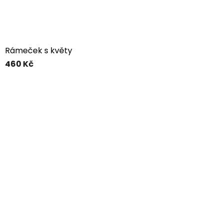
Rámeček s květy
460 Kč