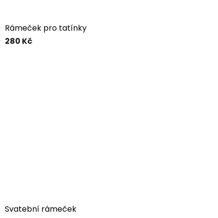
Rámeček pro tatínky
280 Kč
Svatební rámeček